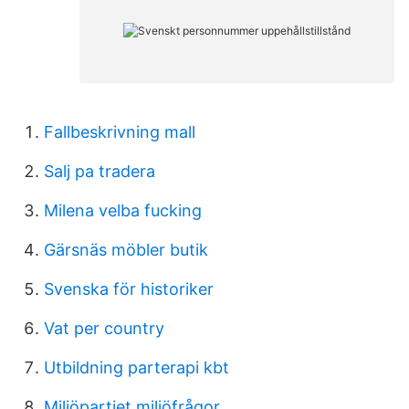
Fallbeskrivning mall
Salj pa tradera
Milena velba fucking
Gärsnäs möbler butik
Svenska för historiker
Vat per country
Utbildning parterapi kbt
Miljöpartiet miljöfrågor