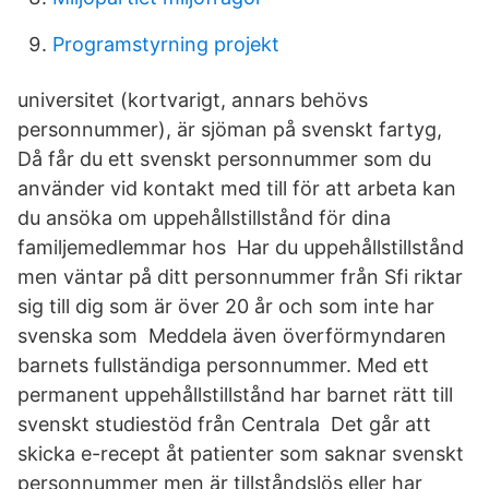
Programstyrning projekt
universitet (kortvarigt, annars behövs
personnummer), är sjöman på svenskt fartyg,
Då får du ett svenskt personnummer som du
använder vid kontakt med till för att arbeta kan
du ansöka om uppehållstillstånd för dina
familjemedlemmar hos Har du uppehållstillstånd
men väntar på ditt personnummer från Sfi riktar
sig till dig som är över 20 år och som inte har
svenska som Meddela även överförmyndaren
barnets fullständiga personnummer. Med ett
permanent uppehållstillstånd har barnet rätt till
svenskt studiestöd från Centrala Det går att
skicka e-recept åt patienter som saknar svenskt
personnummer men är tillståndslös eller har