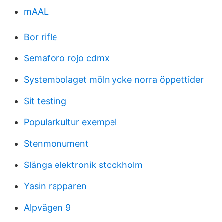
mAAL
Bor rifle
Semaforo rojo cdmx
Systembolaget mölnlycke norra öppettider
Sit testing
Popularkultur exempel
Stenmonument
Slänga elektronik stockholm
Yasin rapparen
Alpvägen 9