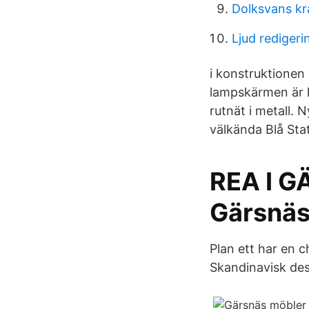
Dolksvans k
Ljud rediger
i konstruktionen
lampskärmen är k
rutnät i metall.
välkända Blå Stat
REA I 
Gärsnäs
Plan ett har en 
Skandinavisk des