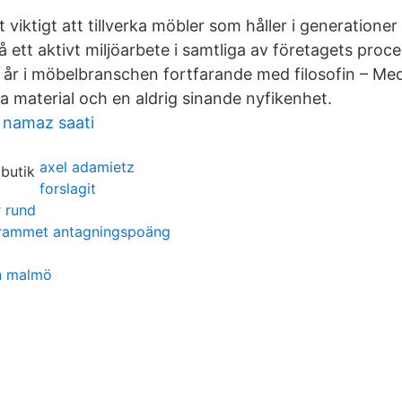
 viktigt att tillverka möbler som håller i generationer
å ett aktivt miljöarbete i samtliga av företagets proc
5 år i möbelbranschen fortfarande med filosofin – Med
a material och en aldrig sinande nyfikenhet.
namaz saati
axel adamietz
forslagit
r rund
grammet antagningspoäng
n malmö