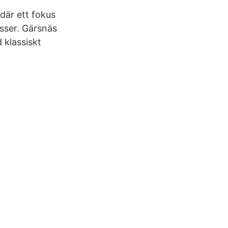
 där ett fokus
esser. Gärsnäs
 klassiskt