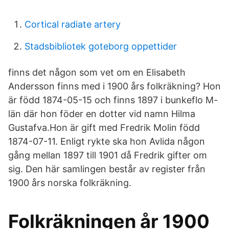
Cortical radiate artery
Stadsbibliotek goteborg oppettider
finns det någon som vet om en Elisabeth
Andersson finns med i 1900 års folkräkning? Hon
är född 1874-05-15 och finns 1897 i bunkeflo M-
län där hon föder en dotter vid namn Hilma
Gustafva.Hon är gift med Fredrik Molin född
1874-07-11. Enligt rykte ska hon Avlida någon
gång mellan 1897 till 1901 då Fredrik gifter om
sig. Den här samlingen består av register från
1900 års norska folkräkning.
Folkräkningen år 1900