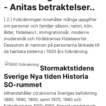
- Anitas betraktelser..
[ 2 ] Folkräkningen innehåller många uppgifter
om personer och familjer såsom: namn, kön,
ålder, födelseort, immigrationsår, moderns
modersmål och föräldrarnas födelseorter.
Dessutom är namnen på personerna länkade till
de faktiska bilderna i 1920 års folkräkning.
Stormaktstidens
Sverige Nya tiden Historia
SO-rummet
tillhandahåller cd:skivorna Sveriges befolkning
1880, 1890, 1900, samt 1970, 1980 och
Folkräkningen 1910–1960. Senast uppdaterad: