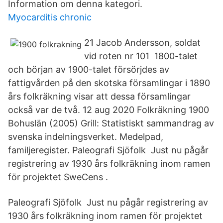
Information om denna kategori.
Myocarditis chronic
21 Jacob Andersson, soldat
vid roten nr 101 1800-talet
och början av 1900-talet försörjdes av
fattigvården på den skotska församlingar i 1890
års folkräkning visar att dessa församlingar
också var de två. 12 aug 2020 Folkräkning 1900
Bohuslän (2005) Grill: Statistiskt sammandrag av
svenska indelningsverket. Medelpad,
familjeregister. Paleografi Sjöfolk Just nu pågår
registrering av 1930 års folkräkning inom ramen
för projektet SweCens .
Paleografi Sjöfolk Just nu pågår registrering av
1930 års folkräkning inom ramen för projektet