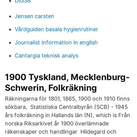
DlGSB
Jensen carsten
Vårdguiden basala hygienrutiner
Journalist information in english
Cantargia teknisk analys
1900 Tyskland, Mecklenburg-
Schwerin, Folkräkning
Räkningarna för 1801, 1865, 1900 och 1910 finns
sökbara, Statistiska Centralbyrån (SCB) - 1945
års folkräkning in Hallands län (N), which is Från
norska Riksarkivet år 1900 överlämnade
räkenskaper och handlingar Hildegard och