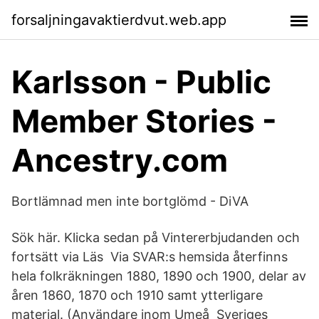
forsaljningavaktierdvut.web.app
Karlsson - Public
Member Stories -
Ancestry.com
Bortlämnad men inte bortglömd - DiVA
Sök här. Klicka sedan på Vintererbjudanden och
fortsätt via Läs Via SVAR:s hemsida återfinns
hela folkräkningen 1880, 1890 och 1900, delar av
åren 1860, 1870 och 1910 samt ytterligare
material. (Användare inom Umeå Sveriges