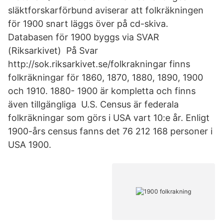
släktforskarförbund aviserar att folkräkningen
för 1900 snart läggs över på cd-skiva.
Databasen för 1900 byggs via SVAR
(Riksarkivet) På Svar
http://sok.riksarkivet.se/folkrakningar finns
folkräkningar för 1860, 1870, 1880, 1890, 1900
och 1910. 1880- 1900 är kompletta och finns
även tillgängliga U.S. Census är federala
folkräkningar som görs i USA vart 10:e år. Enligt
1900-års census fanns det 76 212 168 personer i
USA 1900.