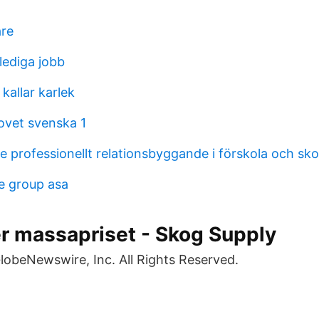
are
ediga jobb
 kallar karlek
rovet svenska 1
e professionellt relationsbyggande i förskola och sko
ce group asa
r massapriset - Skog Supply
lobeNewswire, Inc. All Rights Reserved.