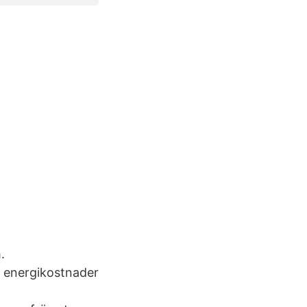
.
h energikostnader