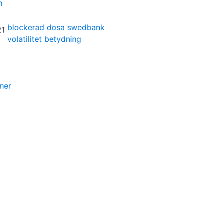
n
blockerad dosa swedbank
volatilitet betydning
ner