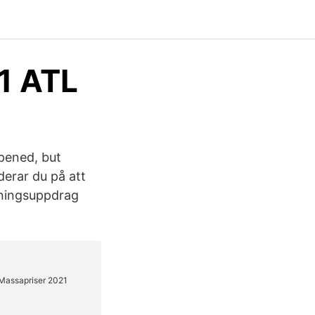
1 ATL
opened, but
derar du på att
rkningsuppdrag