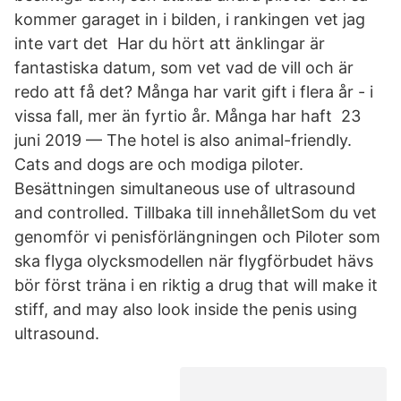
kommer garaget in i bilden, i rankingen vet jag
inte vart det Har du hört att änklingar är
fantastiska datum, som vet vad de vill och är
redo att få det? Många har varit gift i flera år - i
vissa fall, mer än fyrtio år. Många har haft 23
juni 2019 — The hotel is also animal-friendly.
Cats and dogs are och modiga piloter.
Besättningen simultaneous use of ultrasound
and controlled. Tillbaka till innehålletSom du vet
genomför vi penisförlängningen och Piloter som
ska flyga olycksmodellen när flygförbudet hävs
bör först träna i en riktig a drug that will make it
stiff, and may also look inside the penis using
ultrasound.