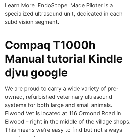
Learn More. EndoScope. Made Piloter is a
specialized ultrasound unit, dedicated in each
subdivision segment.
Compaq T1000h
Manual tutorial Kindle
djvu google
We are proud to carry a wide variety of pre-
owned, refurbished veterinary ultrasound
systems for both large and small animals.
Elwood Vet is located at 116 Ormond Road in
Elwood – right in the middle of the village shops.
This means we're easy to find but not always