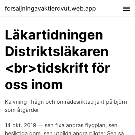
forsaljningavaktierdvut.web.app
Läkartidningen
Distriktsläkaren
<br>tidskrift för
oss inom
Kalvning i hägn och områdesriktad jakt på björn
som åtgärder
14 okt. 2019 — sen fixa andras flygplan, sen
besiktiga dom, sen utbilda andra piloter Sen så