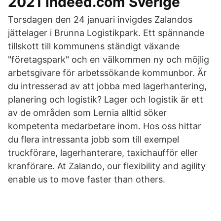
2021 Indeed.com Sverige
Torsdagen den 24 januari invigdes Zalandos
jättelager i Brunna Logistikpark. Ett spännande
tillskott till kommunens ständigt växande
"företagspark" och en välkommen ny och möjlig
arbetsgivare för arbetssökande kommunbor. Är
du intresserad av att jobba med lagerhantering,
planering och logistik? Lager och logistik är ett
av de områden som Lernia alltid söker
kompetenta medarbetare inom. Hos oss hittar
du flera intressanta jobb som till exempel
truckförare, lagerhanterare, taxichaufför eller
kranförare. At Zalando, our flexibility and agility
enable us to move faster than others.