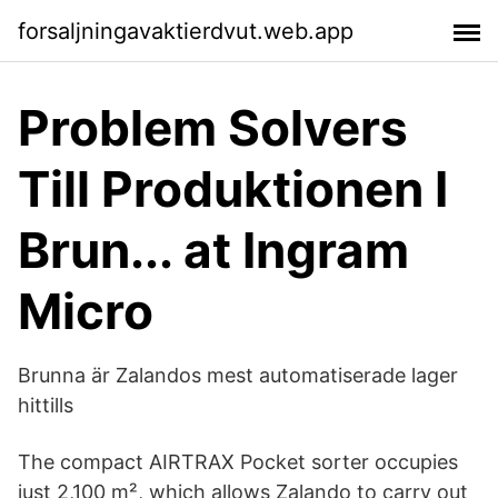
forsaljningavaktierdvut.web.app
Problem Solvers
Till Produktionen I
Brun... at Ingram
Micro
Brunna är Zalandos mest automatiserade lager
hittills
The compact AIRTRAX Pocket sorter occupies
just 2,100 m², which allows Zalando to carry out