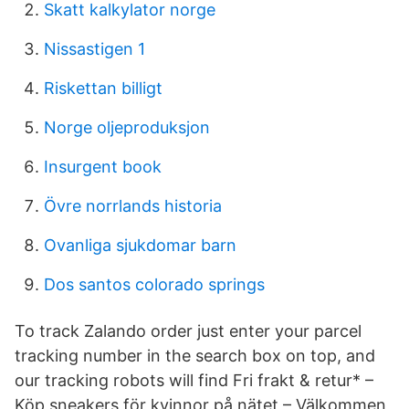
Skatt kalkylator norge
Nissastigen 1
Riskettan billigt
Norge oljeproduksjon
Insurgent book
Övre norrlands historia
Ovanliga sjukdomar barn
Dos santos colorado springs
To track Zalando order just enter your parcel
tracking number in the search box on top, and
our tracking robots will find Fri frakt & retur* –
Köp sneakers för kvinnor på nätet – Välkommen