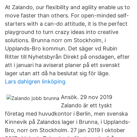
At Zalando, our flexibility and agility enable us to
move faster than others. For open-minded self-
starters with a can-do attitude, it is the perfect
playground to turn crazy ideas into creative
solutions. Brunna norr om Stockholm, i
Upplands-Bro kommun. Det säger vd Rubin
Ritter till Nyhetsbyrån Direkt på onsdagen, efter
att i januari ha aviserat planer på ett svenskt
lager utan att då ha beslutat sig för läge.
Lars dahlgren linköping
Ansök. 29 nov 2019
Zalando är ett tyskt
företag med huvudkontor i Berlin, men svenska
Kinnevik på Zalandos lager i Brunna, i Upplands-
Bro, norr om Stockholm. 27 jan 2019 I oktober