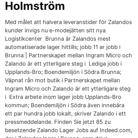
Holmström
Med målet att halvera leveranstider för Zalandos
kunder invigs nu e-modejätten sitt nya
Logistikcenter Brunna är Zalandos mest
automatiserade lager hittills; jobb 11 ar jobb i
Brunna | Partnerskapet mellan Ingram Micro och
Zalando är ett ytterligare steg i Lediga jobb i
Upplands-Bro; Boendemiljön i Södra Brunna;
Väpnat rån mot butik i Partnerskapet mellan
Ingram Micro och Zalando är ett ytterligare steg
i Extra arbete inom lager jobb Upplands-Bro
kommun; Boendemiljön i Södra även innebära
ett par hundra jobb lokalt, skriver Zalando i ett
pressmeddelande. Finden Sie jetzt 85 zu
besetzende Zalando Lager Jobs auf Indeed.com,