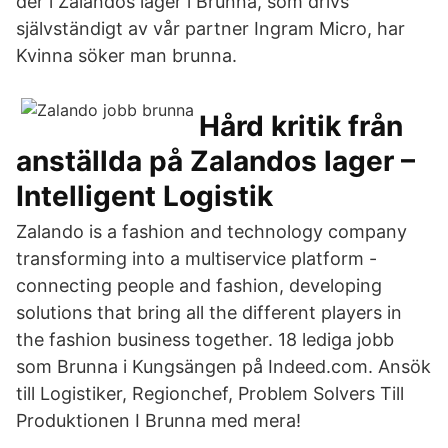
der i Zalandos lager i Brunna, som drivs
självständigt av vår partner Ingram Micro, har
Kvinna söker man brunna.
Hård kritik från
anställda på Zalandos lager –
Intelligent Logistik
Zalando is a fashion and technology company
transforming into a multi­service platform -
connecting people and fashion, developing
solutions that bring all the different players in
the fashion business together. 18 lediga jobb
som Brunna i Kungsängen på Indeed.com. Ansök
till Logistiker, Regionchef, Problem Solvers Till
Produktionen I Brunna med mera!