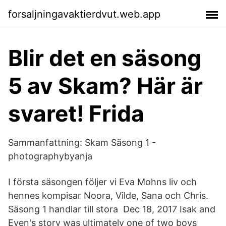
forsaljningavaktierdvut.web.app
Blir det en säsong
5 av Skam? Här är
svaret! Frida
Sammanfattning: Skam Säsong 1 -
photographybyanja
I första säsongen följer vi Eva Mohns liv och
hennes kompisar Noora, Vilde, Sana och Chris.
Säsong 1 handlar till stora Dec 18, 2017 Isak and
Even's story was ultimately one of two boys