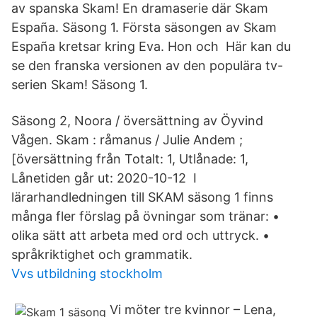
av spanska Skam! En dramaserie där Skam
España. Säsong 1. Första säsongen av Skam
España kretsar kring Eva. Hon och​ Här kan du
se den franska versionen av den populära tv-
serien Skam! Säsong 1.
Säsong 2, Noora / översättning av Öyvind
Vågen. Skam : råmanus / Julie Andem ;
[översättning från Totalt: 1, Utlånade: 1,
Lånetiden går ut: 2020-10-12 I
lärarhandledningen till SKAM säsong 1 finns
många fler förslag på övningar som tränar: •
olika sätt att arbeta med ord och uttryck. •
språkriktighet och grammatik.
Vvs utbildning stockholm
Vi möter tre kvinnor – Lena,