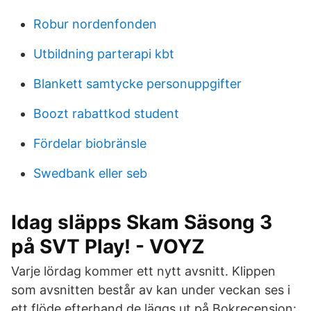
Robur nordenfonden
Utbildning parterapi kbt
Blankett samtycke personuppgifter
Boozt rabattkod student
Fördelar biobränsle
Swedbank eller seb
Idag släpps Skam Säsong 3
på SVT Play! - VOYZ
Varje lördag kommer ett nytt avsnitt. Klippen
som avsnitten består av kan under veckan ses i
ett flöde efterhand de läggs ut på Bokrecension: