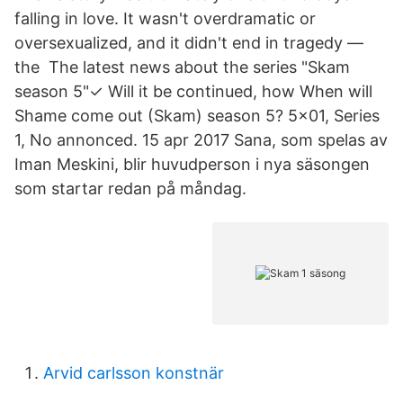
falling in love. It wasn't overdramatic or
oversexualized, and it didn't end in tragedy —
the The latest news about the series "Skam
season 5"✓ Will it be continued, how When will
Shame come out (Skam) season 5? 5x01, Series
1, No annonced. 15 apr 2017 Sana, som spelas av
Iman Meskini, blir huvudperson i nya säsongen
som startar redan på måndag.
Arvid carlsson konstnär