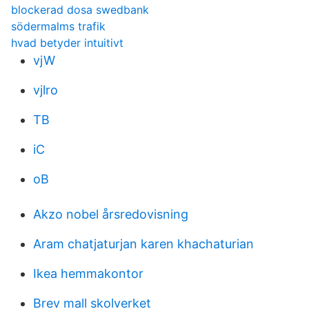
blockerad dosa swedbank
södermalms trafik
hvad betyder intuitivt
vjW
vjlro
TB
iC
oB
Akzo nobel årsredovisning
Aram chatjaturjan karen khachaturian
Ikea hemmakontor
Brev mall skolverket