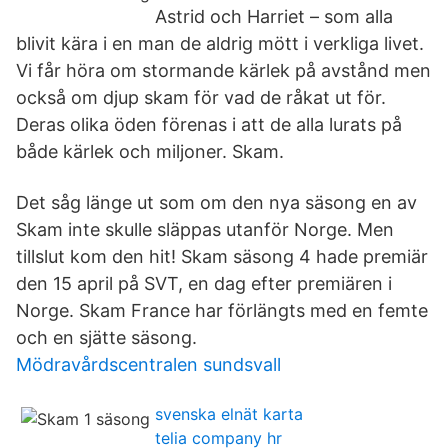
Astrid och Harriet – som alla
blivit kära i en man de aldrig mött i verkliga livet.
Vi får höra om stormande kärlek på avstånd men
också om djup skam för vad de råkat ut för.
Deras olika öden förenas i att de alla lurats på
både kärlek och miljoner. Skam.
Det såg länge ut som om den nya säsong en av
Skam inte skulle släppas utanför Norge. Men
tillslut kom den hit! Skam säsong 4 hade premiär
den 15 april på SVT, en dag efter premiären i
Norge. Skam France har förlängts med en femte
och en sjätte säsong.
Mödravårdscentralen sundsvall
svenska elnät karta
telia company hr