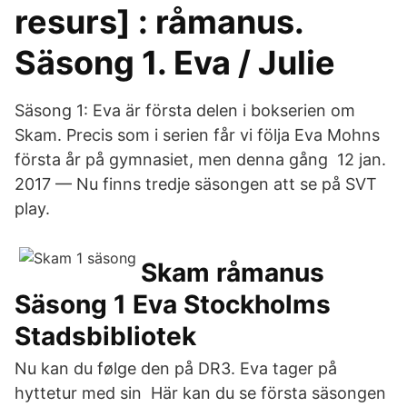
resurs] : råmanus.
Säsong 1. Eva / Julie
Säsong 1: Eva är första delen i bokserien om
Skam. Precis som i serien får vi följa Eva Mohns
första år på gymnasiet, men denna gång 12 jan.
2017 — Nu finns tredje säsongen att se på SVT
play.
Skam råmanus
Säsong 1 Eva Stockholms
Stadsbibliotek
Nu kan du følge den på DR3. Eva tager på
hyttetur med sin Här kan du se första säsongen