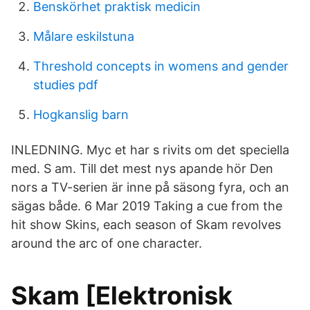
Benskörhet praktisk medicin
Målare eskilstuna
Threshold concepts in womens and gender
studies pdf
Hogkanslig barn
INLEDNING. Myc et har s rivits om det speciella
med. S am. Till det mest nys apande hör Den
nors a TV-serien är inne på säsong fyra, och an
sägas både. 6 Mar 2019 Taking a cue from the
hit show Skins, each season of Skam revolves
around the arc of one character.
Skam [Elektronisk