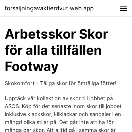
forsaljningavaktierdvut.web.app
Arbetsskor Skor
för alla tillfällen
Footway
Skokomfort - Tåliga skor för ömtåliga fötter!
Upptäck vår kollektion av skor till jobbet på
ASOS. Köp för det senaste inom skor till jobbet
inklusive klackskor, kilklackar och sandaler i en
mängd olika stilar på Det går inte att ha för
många par skor. Att alltid gå i samma skor är