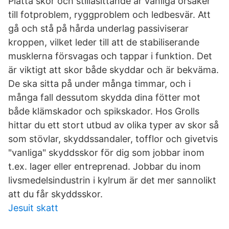
Platta skor och stillasittande är vanliga orsaker
till fotproblem, ryggproblem och ledbesvär. Att
gå och stå på hårda underlag passiviserar
kroppen, vilket leder till att de stabiliserande
musklerna försvagas och tappar i funktion. Det
är viktigt att skor både skyddar och är bekväma.
De ska sitta på under många timmar, och i
många fall dessutom skydda dina fötter mot
både klämskador och spikskador. Hos Grolls
hittar du ett stort utbud av olika typer av skor så
som stövlar, skyddssandaler, tofflor och givetvis
"vanliga" skyddsskor för dig som jobbar inom
t.ex. lager eller entreprenad. Jobbar du inom
livsmedelsindustrin i kylrum är det mer sannolikt
att du får skyddsskor.
Jesuit skatt