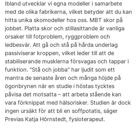
Ibland utvecklar vi egna modeller i samarbete
med de olika fabrikerna, vilket betyder att du kan
hitta unika skomodeller hos oss. MBT skor på
jobbet. Platta skor och stillasittande är vanliga
orsaker till fotproblem, ryggproblem och
ledbesvär. Att gå och stå på hårda underlag
passiviserar kroppen, vilket leder till att de
stabiliserande musklerna försvagas och tappar i
funktion. "Stå och jobba" har ljudit som ett
mantra de senaste åren och många höjde på
ögonbrynen när en studie i höstas tycktes
påvisa det motsatta – att arbeta stående kan
vara förknippat med hälsorisker. Studien är dock
ingen ursäkt för att bli en soffpotatis, säger
Previas Katja Hörnstedt, fysioterapeut.