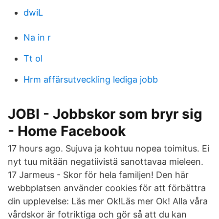
dwiL
Na in r
Tt ol
Hrm affärsutveckling lediga jobb
JOBI - Jobbskor som bryr sig
- Home Facebook
17 hours ago. Sujuva ja kohtuu nopea toimitus. Ei
nyt tuu mitään negatiivistä sanottavaa mieleen.
17 Jarmeus - Skor för hela familjen! Den här
webbplatsen använder cookies för att förbättra
din upplevelse: Läs mer Ok!Läs mer Ok! Alla våra
vårdskor är fotriktiga och gör så att du kan